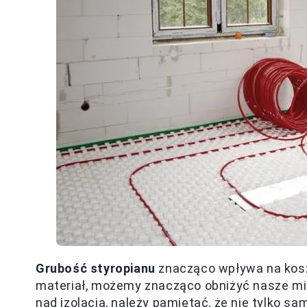
Grubość styropianu
znacząco wpływa na kosz
materiał, możemy znacząco obniżyć nasze mi
nad izolacją, należy pamiętać, że nie tylko s