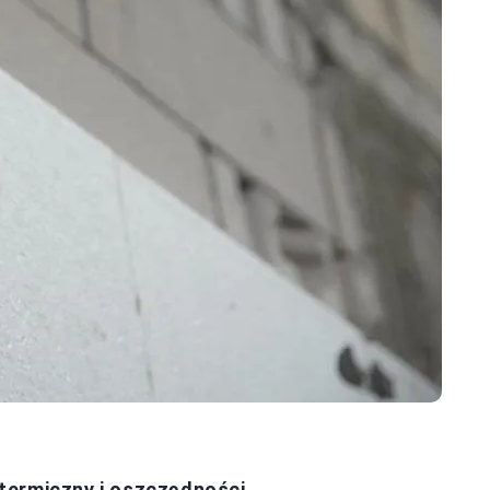
termiczny i oszczędności