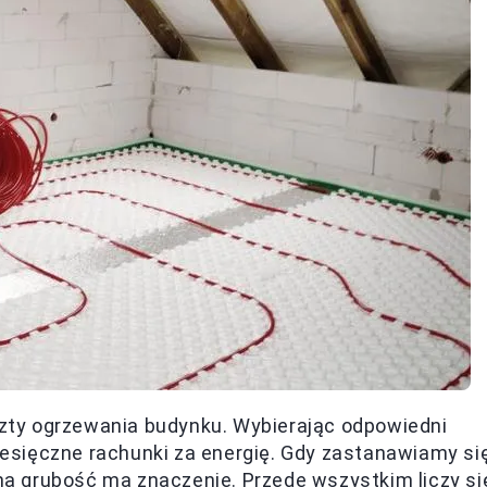
ty ogrzewania budynku. Wybierając odpowiedni
esięczne rachunki za energię. Gdy zastanawiamy si
ama grubość ma znaczenie. Przede wszystkim liczy si