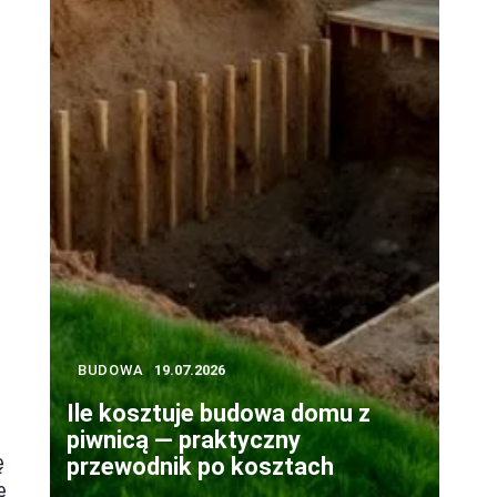
BUDOWA
19.07.2026
Ile kosztuje budowa domu z
piwnicą — praktyczny
ę
przewodnik po kosztach
ę