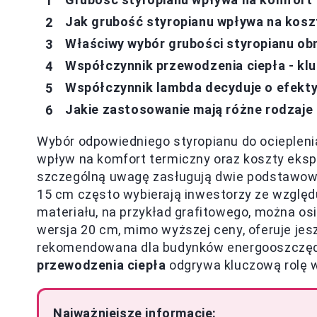
Jak grubość styropianu wpływa na kosz
Właściwy wybór grubości styropianu ob
Współczynnik przewodzenia ciepła - klu
Współczynnik lambda decyduje o efektyw
Jakie zastosowanie mają różne rodzaje
Wybór odpowiedniego styropianu do ociepleni
wpływ na komfort termiczny oraz koszty ekspl
szczególną uwagę zasługują dwie podstawow
15 cm często wybierają inwestorzy ze względ
materiału, na przykład grafitowego, można os
wersja 20 cm, mimo wyższej ceny, oferuje jesz
rekomendowana dla budynków energooszczędn
przewodzenia ciepła
odgrywa kluczową rolę w
Najważniejsze informacje: