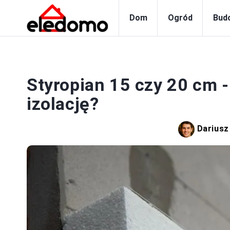
Dom
Ogród
Bud
Styropian 15 czy 20 cm -
izolację?
Dariusz