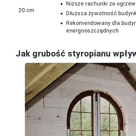
Niższe rachunki za ogrzew
20 cm
Dłuższa żywotność budyn
Rekomendowany dla budy
energooszczędnych
Jak grubość styropianu wpły