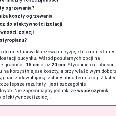
ty ogrzewania?
niża koszty ogrzewania
cz do efektywności izolacji
ności izolacji
 styropianu?
a domu stanowi kluczową decyzję, która ma istotny
oatacji budynku. Wśród popularnych opcji na
e grubości:
15 cm
oraz
20 cm
. Styropian o grubości
u na korzystniejsze koszty, a przy właściwym dobor
iągnąć zadowalającą izolacyjność termiczną. Z kolei
cze lepsze rezultaty i jest szczególnie
ych. Nie zapominajmy jednak, że
współczynnik
 efektywności izolacji.