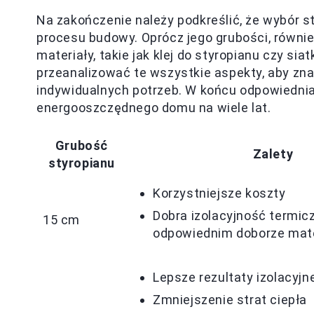
Na zakończenie należy podkreślić, że wybór s
procesu budowy. Oprócz jego grubości, równie
materiały, takie jak klej do styropianu czy s
przeanalizować te wszystkie aspekty, aby zn
indywidualnych potrzeb. W końcu odpowiednia 
energooszczędnego domu na wiele lat.
Grubość
Zalety
styropianu
Korzystniejsze koszty
Dobra izolacyjność termic
15 cm
odpowiednim doborze mate
Lepsze rezultaty izolacyjn
Zmniejszenie strat ciepła