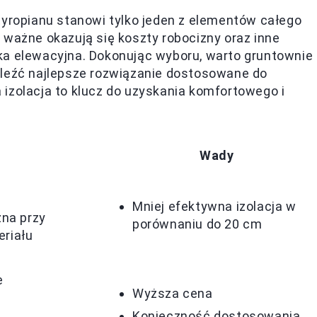
tyropianu stanowi tylko jeden z elementów całego
 ważne okazują się koszty robocizny oraz inne
iatka elewacyjna. Dokonując wyboru, warto gruntownie
aleźć najlepsze rozwiązanie dostosowane do
izolacja to klucz do uzyskania komfortowego i
Wady
Mniej efektywna izolacja w
zna przy
porównaniu do 20 cm
riału
e
Wyższa cena
Konieczność dostosowania