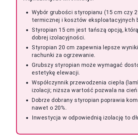
Wybór grubości styropianu (15 cm czy 2
termicznej i kosztów eksploatacyjnych 
Styropian 15 cm jest tańszą opcją, kt
dobrej izolacyjności.
Styropian 20 cm zapewnia lepsze wyniki 
rachunki za ogrzewanie.
Grubszy styropian może wymagać dosto
estetykę elewacji.
Współczynnik przewodzenia ciepła (la
izolacji; niższa wartość pozwala na cie
Dobrze dobrany styropian poprawia kom
nawet o 20%.
Inwestycja w odpowiednią izolację to d