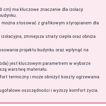
0 cm) ma kluczowe znaczenie dla izolacji
budynku.
órą można stosować z grafikowym styropianem dla
izolacyjne, zmniejsza straty ciepła oraz obniża
sowania projektu budynku oraz wpłynąć na
mbda) jest kluczowym parametrem w wyborze
ńszą warstwę materiału.
fort termiczny i może obniżyć koszty ogrzewania
ługofalowe oszczędności i wyższy komfort życia.