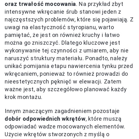
oraz trwałość mocowania
. Na przykład zbyt
intensywne wkręcanie śrub stanowi jeden z
najczęstszych problemów, które się pojawiają. Z
uwagi na elastyczność styropianu, warto
pamiętać, że jest on również kruchy i łatwo
można go zniszczyć. Dlatego kluczowe jest
wykonywanie tej czynności z umiarem, aby nie
naruszyć struktury materiału. Ponadto, należy
unikać pomijania etapu nawiercenia tynku przed
wkręcaniem, ponieważ to również prowadzi do
nieestetycznych pęknięć w elewacji. Zatem
ważne jest, aby szczegółowo planować każdy
krok montażu.
Innym znaczącym zagadnieniem pozostaje
dobór odpowiednich wkrętów
, które muszą
odpowiadać wadze mocowanych elementów.
Użycie wkrętów stworzonych z myślą o