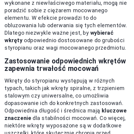
wykonane z niewłaściwego materiału, mogą nie
poradzić sobie z ciężarem mocowanego
elementu. W efekcie prowadzi to do
obluzowania lub oderwania się tych elementów.
Dlatego niezwykle ważne jest, by
wybierać
wkręty
odpowiednio dostosowane do grubości
styropianu oraz wagi mocowanego przedmiotu.
Zastosowanie odpowiednich wkrętów
zapewnia trwałość mocowań
Wkręty do styropianu występują w różnych
typach, takich jak wkręty spiralne, z trzpieniem
stalowym czy uniwersalne, co umożliwia
dopasowanie ich do konkretnych zastosowań.
Odpowiednia długość i średnica mają
kluczowe
znaczenie
dla stabilności mocowań. Co więcej,
niektóre wkręty wyposażone są w dodatkowe
uszczelki, które skutecznie chronią przed