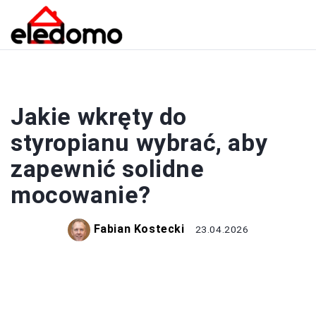
BUDOWA
Jakie wkręty do
styropianu wybrać, aby
zapewnić solidne
mocowanie?
Fabian Kostecki
23.04.2026