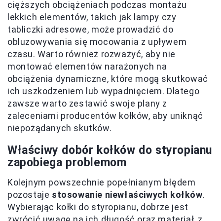
cięższych obciążeniach podczas montażu
lekkich elementów, takich jak lampy czy
tabliczki adresowe, może prowadzić do
obluzowywania się mocowania z upływem
czasu. Warto również rozważyć, aby nie
montować elementów narażonych na
obciążenia dynamiczne, które mogą skutkować
ich uszkodzeniem lub wypadnięciem. Dlatego
zawsze warto zestawić swoje plany z
zaleceniami producentów kołków, aby uniknąć
niepożądanych skutków.
Właściwy dobór kołków do styropianu
zapobiega problemom
Kolejnym powszechnie popełnianym błędem
pozostaje
stosowanie niewłaściwych kołków
.
Wybierając kołki do styropianu, dobrze jest
zwrócić uwagę na ich długość oraz materiał, z