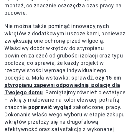
montaż, co znacznie oszczędza czas pracy na
budowie.
Nie można także pominąć innowacyjnych
wkrętów z dodatkowymi uszczelkami, ponieważ
zwiększają one ochronę przed wilgocią.
Właściwy dobór wkrętów do styropianu
powinien zależeć od grubości izolacji oraz typu
podłoża, co sprawia, że każdy projekt w
rzeczywistości wymaga indywidualnego
podejścia. Mała wstawka: sprawdź,
czy 15 cm
styropianu zapewni odpowiednią izolację dla
Twojego domu
. Pamiętajmy również o estetyce
– wkręty malowane na kolor elewacji potrafią
znacznie
poprawić wygląd
zakończonej pracy.
Dokonanie właściwego wyboru w etapie zakupu
wkrętów przełoży się na długofalową
efektywność oraz satysfakcję z wykonanej