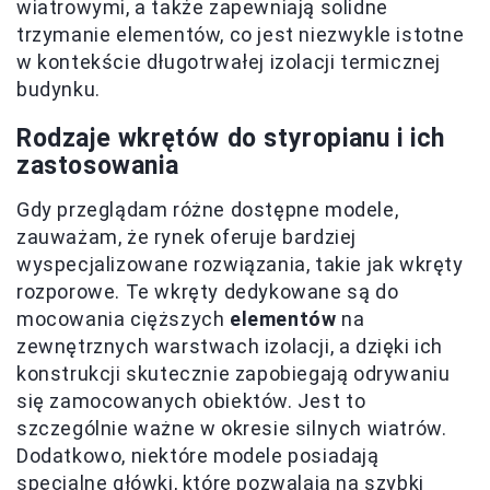
wiatrowymi, a także zapewniają solidne
trzymanie elementów, co jest niezwykle istotne
w kontekście długotrwałej izolacji termicznej
budynku.
Rodzaje wkrętów do styropianu i ich
zastosowania
Gdy przeglądam różne dostępne modele,
zauważam, że rynek oferuje bardziej
wyspecjalizowane rozwiązania, takie jak wkręty
rozporowe. Te wkręty dedykowane są do
mocowania cięższych
elementów
na
zewnętrznych warstwach izolacji, a dzięki ich
konstrukcji skutecznie zapobiegają odrywaniu
się zamocowanych obiektów. Jest to
szczególnie ważne w okresie silnych wiatrów.
Dodatkowo, niektóre modele posiadają
specjalne główki, które pozwalają na szybki