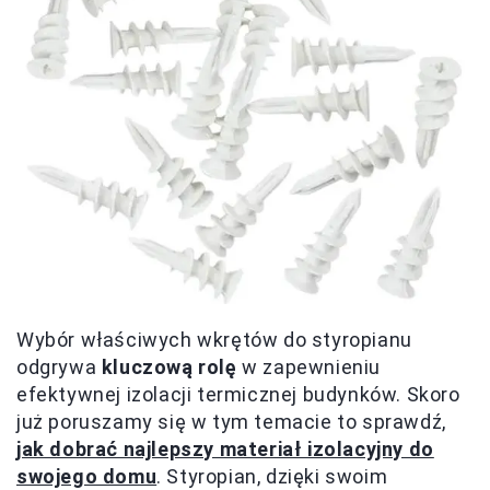
Wybór właściwych wkrętów do styropianu
odgrywa
kluczową rolę
w zapewnieniu
efektywnej izolacji termicznej budynków. Skoro
już poruszamy się w tym temacie to sprawdź,
jak dobrać najlepszy materiał izolacyjny do
swojego domu
. Styropian, dzięki swoim