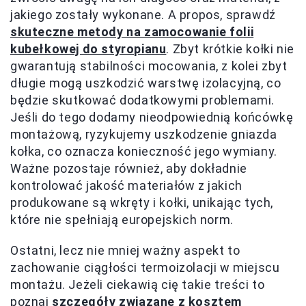
jakiego zostały wykonane. A propos, sprawdź
skuteczne metody na zamocowanie folii
kubełkowej do styropianu
. Zbyt krótkie kołki nie
gwarantują stabilności mocowania, z kolei zbyt
długie mogą uszkodzić warstwę izolacyjną, co
będzie skutkować dodatkowymi problemami.
Jeśli do tego dodamy nieodpowiednią końcówkę
montażową, ryzykujemy uszkodzenie gniazda
kołka, co oznacza konieczność jego wymiany.
Ważne pozostaje również, aby dokładnie
kontrolować jakość materiałów z jakich
produkowane są wkręty i kołki, unikając tych,
które nie spełniają europejskich norm.
Ostatni, lecz nie mniej ważny aspekt to
zachowanie ciągłości termoizolacji w miejscu
montażu. Jeżeli ciekawią cię takie treści to
poznaj
szczegóły związane z kosztem