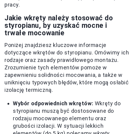
pracy.
Jakie wkręty należy stosować do
styropianu, by uzyskać mocne i
trwałe mocowanie
Poniżej znajdziesz kluczowe informacje
dotyczące wkrętów do styropianu. Omówimy ich
rodzaje oraz zasady prawidłowego montażu.
Zrozumienie tych elementów pomoże w
zapewnieniu solidności mocowania, a także w
uniknięciu typowych błędów, które mogą osłabić
izolację termiczną.
Wybór odpowiednich wkrętów:
Wkręty do
styropianu muszą być dostosowane do
rodzaju mocowanego elementu oraz
grubości izolacji. W sytuacji lekkich
elementów (do 5 kg) polecamy
wkręty