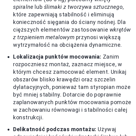
spiralne
lub
ślimaki z tworzywa sztucznego
,
które zapewniają stabilność i eliminują
konieczność sięgania do ściany nośnej. Dla
cięższych elementów zastosowanie
wkrętów
z trzpieniem metalowym
przynosi większą
wytrzymałość na obciążenia dynamiczne.
Lokalizacja punktów mocowania:
Zanim
rozpoczniesz montaż, zaznacz miejsce, w
którym chcesz zamocować element. Unikaj
obszarów blisko krawędzi oraz szczelin
dylatacyjnych, ponieważ tam styropian może
być mniej stabilny. Dotarcie do poprawnie
zaplanowanych punktów mocowania pomoże
w zachowaniu równowagi i stabilności całej
konstrukcji.
Delikatność podczas montażu:
Używaj