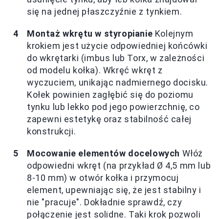
się na jednej płaszczyźnie z tynkiem.
Montaż wkrętu w styropianie
Kolejnym
krokiem jest użycie odpowiedniej końcówki
do wkrętarki (imbus lub Torx, w zależności
od modelu kołka). Wkręć wkręt z
wyczuciem, unikając nadmiernego docisku.
Kołek powinien zagłębić się do poziomu
tynku lub lekko pod jego powierzchnię, co
zapewni estetykę oraz stabilność całej
konstrukcji.
Mocowanie elementów docelowych
Włóż
odpowiedni wkręt (na przykład Ø 4,5 mm lub
8-10 mm) w otwór kołka i przymocuj
element, upewniając się, że jest stabilny i
nie "pracuje". Dokładnie sprawdź, czy
połączenie jest solidne. Taki krok pozwoli