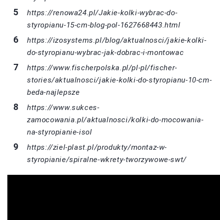
https://renowa24.pl/Jakie-kolki-wybrac-do-
styropianu-15-cm-blog-pol-1627668443.html
https://izosystems.pl/blog/aktualnosci/jakie-kolki-
do-styropianu-wybrac-jak-dobrac-i-montowac
https://www.fischerpolska.pl/pl-pl/fischer-
stories/aktualnosci/jakie-kolki-do-styropianu-10-cm-
beda-najlepsze
https://www.sukces-
zamocowania.pl/aktualnosci/kolki-do-mocowania-
na-styropianie-isol
https://ziel-plast.pl/produkty/montaz-w-
styropianie/spiralne-wkrety-tworzywowe-swt/