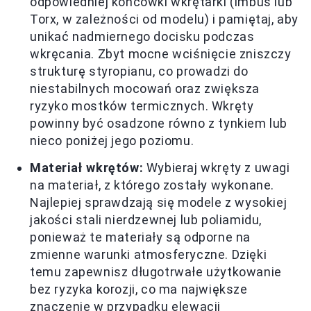
odpowiedniej końcówki wkrętarki (imbus lub
Torx, w zależności od modelu) i pamiętaj, aby
unikać nadmiernego docisku podczas
wkręcania. Zbyt mocne wciśnięcie zniszczy
strukturę styropianu, co prowadzi do
niestabilnych mocowań oraz zwiększa
ryzyko mostków termicznych. Wkręty
powinny być osadzone równo z tynkiem lub
nieco poniżej jego poziomu.
Materiał wkrętów:
Wybieraj wkręty z uwagi
na materiał, z którego zostały wykonane.
Najlepiej sprawdzają się modele z wysokiej
jakości stali nierdzewnej lub poliamidu,
ponieważ te materiały są odporne na
zmienne warunki atmosferyczne. Dzięki
temu zapewnisz długotrwałe użytkowanie
bez ryzyka korozji, co ma największe
znaczenie w przypadku elewacji