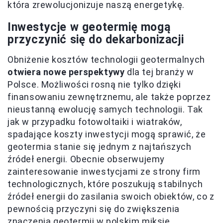
która zrewolucjonizuje naszą energetykę.
Inwestycje w geotermię mogą
przyczynić się do dekarbonizacji
Obniżenie kosztów technologii geotermalnych
otwiera nowe perspektywy
dla tej branży w
Polsce. Możliwości rosną nie tylko dzięki
finansowaniu zewnętrznemu, ale także poprzez
nieustanną ewolucję samych technologii. Tak
jak w przypadku fotowoltaiki i wiatraków,
spadające koszty inwestycji mogą sprawić, że
geotermia stanie się jednym z najtańszych
źródeł energii. Obecnie obserwujemy
zainteresowanie inwestycjami ze strony firm
technologicznych, które poszukują stabilnych
źródeł energii do zasilania swoich obiektów, co z
pewnością przyczyni się do zwiększenia
znaczenia geotermii w polskim miksie