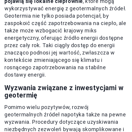
pojawią się lokalne ciepłownie
, które mogą
wykorzystywać energię z geotermalnych źródeł.
Geotermia nie tylko posiada potencjał, by
zaspokoić część zapotrzebowania na ciepło, ale
także może wzbogacić krajowy miks
energetyczny, oferując źródło energii dostępne
przez cały rok. Taki ciągły dostęp do energii
znacząco podnosi jej wartość, zwłaszcza w
kontekście zmieniającego się klimatu i
rosnącego zapotrzebowania na stabilne
dostawy energii.
Wyzwania związane z inwestycjami w
geotermię
Pomimo wielu pozytywów, rozwój
geotermalnych źródeł napotyka także na pewne
wyzwania. Procedury dotyczące uzyskiwania
niezbędnych zezwoleń bywają skomplikowane i