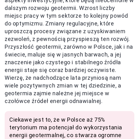
aspekty inwestycyjne, które będą nieocenione w
dalszym rozwoju geotermii. Wzrost liczby
miejsc pracy w tym sektorze to kolejny powód
do optymizmu. Zmiany regulacyjne, które
uproszczą procesy związane z uzyskiwaniem
zezwoleń, z pewnością przyspieszą ten rozwój.
Przyszłość geotermii, zarówno w Polsce, jak i na
świecie, maluje się w jasnych barwach, a jej
znaczenie jako czystego i stabilnego źródła
energii staje się coraz bardziej oczywiste.
Wierzę, że nadchodzące lata przyniosą nam
wiele pozytywnych zmian w tej dziedzinie, a
geotermia zajmie należne jej miejsce w
czołówce źródeł energii odnawialnej.
Ciekawe jest to, że w Polsce aż 75%
terytorium ma potencjał do wykorzystania
energii geotermalnej, co stwarza ogromne