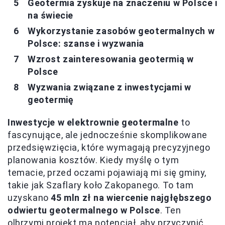
Geotermia zyskuje na znaczeniu w Polsce i
na świecie
Wykorzystanie zasobów geotermalnych w
Polsce: szanse i wyzwania
Wzrost zainteresowania geotermią w
Polsce
Wyzwania związane z inwestycjami w
geotermię
Inwestycje w elektrownie geotermalne
to
fascynujące, ale jednocześnie skomplikowane
przedsięwzięcia, które wymagają precyzyjnego
planowania kosztów. Kiedy myślę o tym
temacie, przed oczami pojawiają mi się gminy,
takie jak Szaflary koło Zakopanego. To tam
uzyskano
45 mln zł na wiercenie najgłębszego
odwiertu geotermalnego w Polsce
. Ten
olbrzymi projekt ma potencjał, aby przyczynić