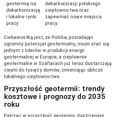
geotermię na
dekarbonizacji polskiego
dekarbonizację
ciepłownictwa oraz
i lokalne rynki
zapewniać nowe miejsca
pracy
pracy.
Ciekawostką jest, że Polska, posiadając
ogromny potencjał geotermalny, może stać się
jednym z liderów w produkcji energii
geotermalnej w Europie, a cieplownie
geotermalne w Szaflarach już teraz dostarczają
ciepło do tysięcy domów, zmieniając oblicze
lokalnego ciepłownictwa.
Przyszłość geotermii: trendy
kosztowe i prognozy do 2035
roku
Patrząc w przyszłość geotermii, dostrzegam