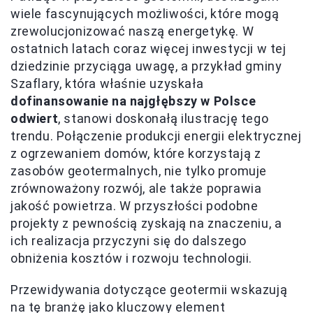
wiele fascynujących możliwości, które mogą
zrewolucjonizować naszą energetykę. W
ostatnich latach coraz więcej inwestycji w tej
dziedzinie przyciąga uwagę, a przykład gminy
Szaflary, która właśnie uzyskała
dofinansowanie na najgłębszy w Polsce
odwiert
, stanowi doskonałą ilustrację tego
trendu. Połączenie produkcji energii elektrycznej
z ogrzewaniem domów, które korzystają z
zasobów geotermalnych, nie tylko promuje
zrównoważony rozwój, ale także poprawia
jakość powietrza. W przyszłości podobne
projekty z pewnością zyskają na znaczeniu, a
ich realizacja przyczyni się do dalszego
obniżenia kosztów i rozwoju technologii.
Przewidywania dotyczące geotermii wskazują
na tę branżę jako kluczowy element