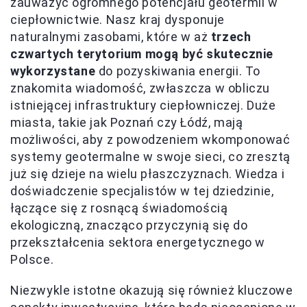
zauważyć ogromnego potencjału geotermii w
ciepłownictwie. Nasz kraj dysponuje
naturalnymi zasobami, które w aż
trzech
czwartych terytorium mogą być skutecznie
wykorzystane
do pozyskiwania energii. To
znakomita wiadomość, zwłaszcza w obliczu
istniejącej infrastruktury ciepłowniczej. Duże
miasta, takie jak Poznań czy Łódź, mają
możliwości, aby z powodzeniem wkomponować
systemy geotermalne w swoje sieci, co zresztą
już się dzieje na wielu płaszczyznach. Wiedza i
doświadczenie specjalistów w tej dziedzinie,
łączące się z rosnącą świadomością
ekologiczną, znacząco przyczynią się do
przekształcenia sektora energetycznego w
Polsce.
Niezwykle istotne okazują się również kluczowe