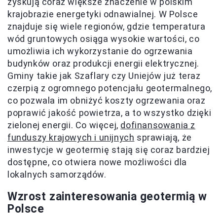
zyskują coraz większe znaczenie w polskim
krajobrazie energetyki odnawialnej. W Polsce
znajduje się wiele regionów, gdzie temperatura
wód gruntowych osiąga wysokie wartości, co
umożliwia ich wykorzystanie do ogrzewania
budynków oraz produkcji energii elektrycznej.
Gminy takie jak Szaflary czy Uniejów już teraz
czerpią z ogromnego potencjału geotermalnego,
co pozwala im obniżyć koszty ogrzewania oraz
poprawić jakość powietrza, a to wszystko dzięki
zielonej energii. Co więcej,
dofinansowania z
funduszy krajowych i unijnych
sprawiają, że
inwestycje w geotermię stają się coraz bardziej
dostępne, co otwiera nowe możliwości dla
lokalnych samorządów.
Wzrost zainteresowania geotermią w
Polsce