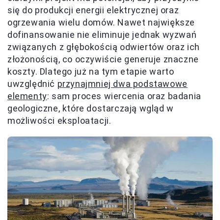
się do produkcji energii elektrycznej oraz
ogrzewania wielu domów. Nawet największe
dofinansowanie nie eliminuje jednak wyzwań
związanych z głębokością odwiertów oraz ich
złożonością, co oczywiście generuje znaczne
koszty. Dlatego już na tym etapie warto
uwzględnić
przynajmniej dwa podstawowe
elementy
: sam proces wiercenia oraz badania
geologiczne, które dostarczają wgląd w
możliwości eksploatacji.