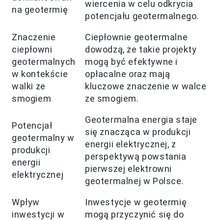
wiercenia w celu odkrycia
na geotermię
potencjału geotermalnego.
Znaczenie
Ciepłownie geotermalne
ciepłowni
dowodzą, że takie projekty
geotermalnych
mogą być efektywne i
w kontekście
opłacalne oraz mają
walki ze
kluczowe znaczenie w walce
smogiem
ze smogiem.
Geotermalna energia staje
Potencjał
się znacząca w produkcji
geotermalny w
energii elektrycznej, z
produkcji
perspektywą powstania
energii
pierwszej elektrowni
elektrycznej
geotermalnej w Polsce.
Wpływ
Inwestycje w geotermię
inwestycji w
mogą przyczynić się do