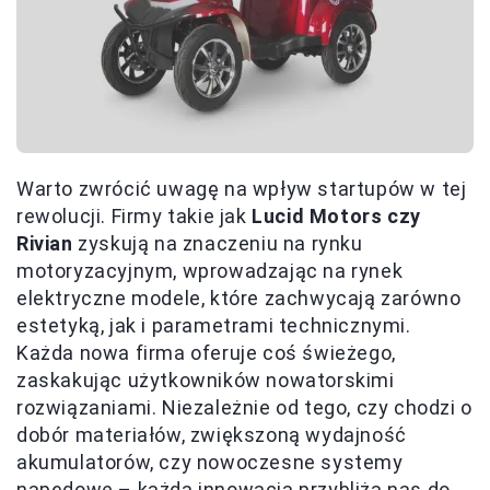
Warto zwrócić uwagę na wpływ startupów w tej
rewolucji. Firmy takie jak
Lucid Motors czy
Rivian
zyskują na znaczeniu na rynku
motoryzacyjnym, wprowadzając na rynek
elektryczne modele, które zachwycają zarówno
estetyką, jak i parametrami technicznymi.
Każda nowa firma oferuje coś świeżego,
zaskakując użytkowników nowatorskimi
rozwiązaniami. Niezależnie od tego, czy chodzi o
dobór materiałów, zwiększoną wydajność
akumulatorów, czy nowoczesne systemy
napędowe – każda innowacja przybliża nas do