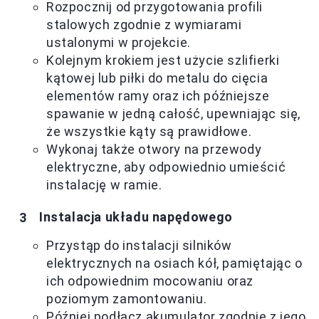
Rozpocznij od przygotowania profili
stalowych zgodnie z wymiarami
ustalonymi w projekcie.
Kolejnym krokiem jest użycie szlifierki
kątowej lub piłki do metalu do cięcia
elementów ramy oraz ich późniejsze
spawanie w jedną całość, upewniając się,
że wszystkie kąty są prawidłowe.
Wykonaj także otwory na przewody
elektryczne, aby odpowiednio umieścić
instalację w ramie.
Instalacja układu napędowego
Przystąp do instalacji silników
elektrycznych na osiach kół, pamiętając o
ich odpowiednim mocowaniu oraz
poziomym zamontowaniu.
Później podłącz akumulator zgodnie z jego