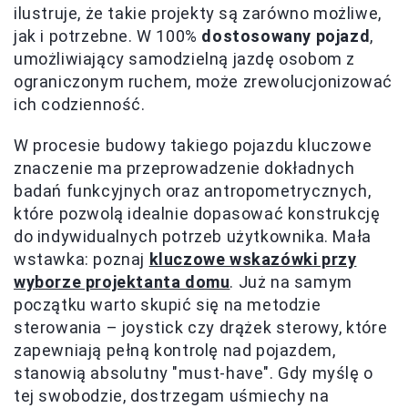
ilustruje, że takie projekty są zarówno możliwe,
jak i potrzebne. W 100%
dostosowany pojazd
,
umożliwiający samodzielną jazdę osobom z
ograniczonym ruchem, może zrewolucjonizować
ich codzienność.
W procesie budowy takiego pojazdu kluczowe
znaczenie ma przeprowadzenie dokładnych
badań funkcyjnych oraz antropometrycznych,
które pozwolą idealnie dopasować konstrukcję
do indywidualnych potrzeb użytkownika. Mała
wstawka: poznaj
kluczowe wskazówki przy
wyborze projektanta domu
. Już na samym
początku warto skupić się na metodzie
sterowania – joystick czy drążek sterowy, które
zapewniają pełną kontrolę nad pojazdem,
stanowią absolutny "must-have". Gdy myślę o
tej swobodzie, dostrzegam uśmiechy na