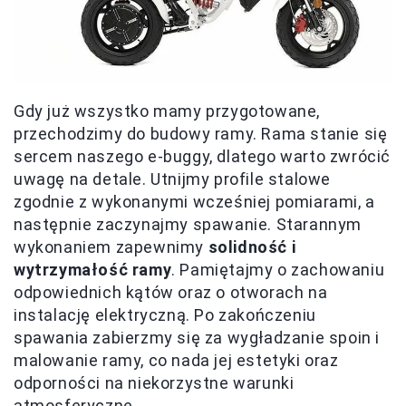
Gdy już wszystko mamy przygotowane,
przechodzimy do budowy ramy. Rama stanie się
sercem naszego e-buggy, dlatego warto zwrócić
uwagę na detale. Utnijmy profile stalowe
zgodnie z wykonanymi wcześniej pomiarami, a
następnie zaczynajmy spawanie. Starannym
wykonaniem zapewnimy
solidność i
wytrzymałość ramy
. Pamiętajmy o zachowaniu
odpowiednich kątów oraz o otworach na
instalację elektryczną. Po zakończeniu
spawania zabierzmy się za wygładzanie spoin i
malowanie ramy, co nada jej estetyki oraz
odporności na niekorzystne warunki
atmosferyczne.