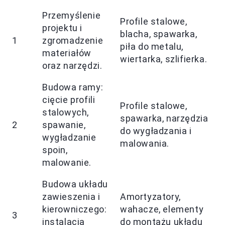
Przemyślenie
Profile stalowe,
projektu i
blacha, spawarka,
1
zgromadzenie
piła do metalu,
materiałów
wiertarka, szlifierka.
oraz narzędzi.
Budowa ramy:
cięcie profili
Profile stalowe,
stalowych,
spawarka, narzędzia
2
spawanie,
do wygładzania i
wygładzanie
malowania.
spoin,
malowanie.
Budowa układu
zawieszenia i
Amortyzatory,
kierowniczego:
wahacze, elementy
3
instalacja
do montażu układu