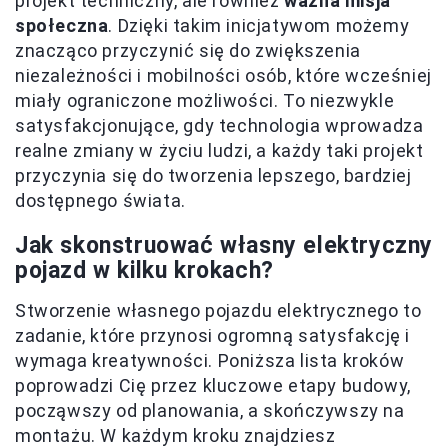
projekt techniczny, ale również
ważna misja
społeczna
. Dzięki takim inicjatywom możemy
znacząco przyczynić się do zwiększenia
niezależności i mobilności osób, które wcześniej
miały ograniczone możliwości. To niezwykle
satysfakcjonujące, gdy technologia wprowadza
realne zmiany w życiu ludzi, a każdy taki projekt
przyczynia się do tworzenia lepszego, bardziej
dostępnego świata.
Jak skonstruować własny elektryczny
pojazd w kilku krokach?
Stworzenie własnego pojazdu elektrycznego to
zadanie, które przynosi ogromną satysfakcję i
wymaga kreatywności. Poniższa lista kroków
poprowadzi Cię przez kluczowe etapy budowy,
począwszy od planowania, a skończywszy na
montażu. W każdym kroku znajdziesz