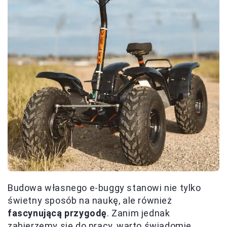
Budowa własnego e-buggy stanowi nie tylko
świetny sposób na naukę, ale również
fascynującą przygodę
. Zanim jednak
zabierzemy się do pracy, warto świadomie