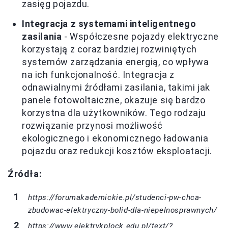
zasięg pojazdu.
Integracja z systemami inteligentnego
zasilania
- Współczesne pojazdy elektryczne
korzystają z coraz bardziej rozwiniętych
systemów zarządzania energią, co wpływa
na ich funkcjonalność. Integracja z
odnawialnymi źródłami zasilania, takimi jak
panele fotowoltaiczne, okazuje się bardzo
korzystna dla użytkowników. Tego rodzaju
rozwiązanie przynosi możliwość
ekologicznego i ekonomicznego ładowania
pojazdu oraz redukcji kosztów eksploatacji.
Źródła:
https://forumakademickie.pl/studenci-pw-chca-
zbudowac-elektryczny-bolid-dla-niepelnosprawnych/
https://www.elektrykplock.edu.pl/text/?