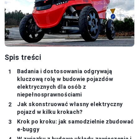
Spis treści
Badania i dostosowania odgrywają
kluczową rolę w budowie pojazdów
elektrycznych dla osób z
niepełnosprawnościami
Jak skonstruować własny elektryczny
pojazd w kilku krokach?
Krok po kroku: jak samodzielnie zbudować
e-buggy
W związku z budową układu zawieszenia i