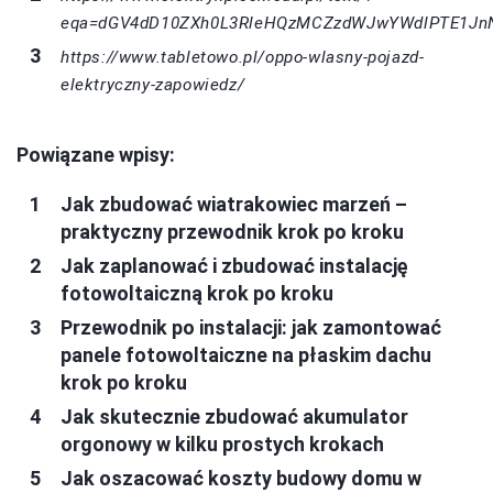
eqa=dGV4dD10ZXh0L3RleHQzMCZzdWJwYWdlPTE1Jn
https://www.tabletowo.pl/oppo-wlasny-pojazd-
elektryczny-zapowiedz/
Powiązane wpisy:
Jak zbudować wiatrakowiec marzeń –
praktyczny przewodnik krok po kroku
Jak zaplanować i zbudować instalację
fotowoltaiczną krok po kroku
Przewodnik po instalacji: jak zamontować
panele fotowoltaiczne na płaskim dachu
krok po kroku
Jak skutecznie zbudować akumulator
orgonowy w kilku prostych krokach
Jak oszacować koszty budowy domu w