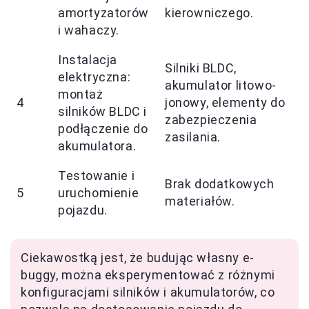
amortyzatorów
kierowniczego.
i wahaczy.
Instalacja
Silniki BLDC,
elektryczna:
akumulator litowo-
montaż
4
jonowy, elementy do
silników BLDC i
zabezpieczenia
podłączenie do
zasilania.
akumulatora.
Testowanie i
Brak dodatkowych
5
uruchomienie
materiałów.
pojazdu.
Ciekawostką jest, że budując własny e-
buggy, można eksperymentować z różnymi
konfiguracjami silników i akumulatorów, co