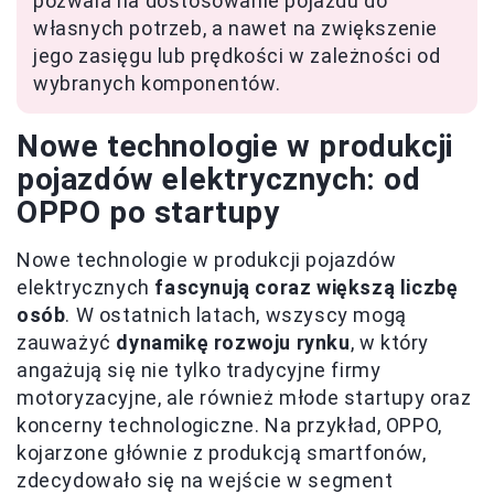
pozwala na dostosowanie pojazdu do
własnych potrzeb, a nawet na zwiększenie
jego zasięgu lub prędkości w zależności od
wybranych komponentów.
Nowe technologie w produkcji
pojazdów elektrycznych: od
OPPO po startupy
Nowe technologie w produkcji pojazdów
elektrycznych
fascynują coraz większą liczbę
osób
. W ostatnich latach, wszyscy mogą
zauważyć
dynamikę rozwoju rynku
, w który
angażują się nie tylko tradycyjne firmy
motoryzacyjne, ale również młode startupy oraz
koncerny technologiczne. Na przykład, OPPO,
kojarzone głównie z produkcją smartfonów,
zdecydowało się na wejście w segment