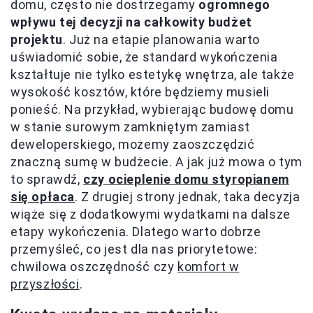
domu, często nie dostrzegamy
ogromnego
wpływu tej decyzji na całkowity budżet
projektu
. Już na etapie planowania warto
uświadomić sobie, że standard wykończenia
kształtuje nie tylko estetykę wnętrza, ale także
wysokość kosztów, które będziemy musieli
ponieść. Na przykład, wybierając budowę domu
w stanie surowym zamkniętym zamiast
deweloperskiego, możemy zaoszczędzić
znaczną sumę w budżecie. A jak już mowa o tym
to sprawdź,
czy ocieplenie domu styropianem
się opłaca
. Z drugiej strony jednak, taka decyzja
wiąże się z dodatkowymi wydatkami na dalsze
etapy wykończenia. Dlatego warto dobrze
przemyśleć, co jest dla nas priorytetowe:
chwilowa oszczędność czy
komfort w
przyszłości
.