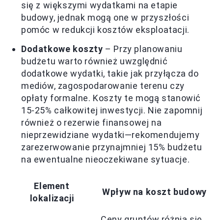
się z większymi wydatkami na etapie
budowy, jednak mogą one w przyszłości
pomóc w redukcji kosztów eksploatacji.
Dodatkowe koszty
– Przy planowaniu
budżetu warto również uwzględnić
dodatkowe wydatki, takie jak przyłącza do
mediów, zagospodarowanie terenu czy
opłaty formalne. Koszty te mogą stanowić
15-25% całkowitej inwestycji. Nie zapomnij
również o rezerwie finansowej na
nieprzewidziane wydatki—rekomendujemy
zarezerwowanie przynajmniej 15% budżetu
na ewentualne nieoczekiwane sytuacje.
Element
Wpływ na koszt budowy
lokalizacji
Ceny gruntów różnią się