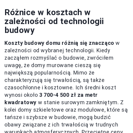
Różnice w kosztach w
zależności od technologii
budowy
Koszty budowy domu różnią się znacząco
w
zależności od wybranej technologii. Kiedy
zacząłem rozmyślać o budowie, zwróciłem
uwagę, że domy murowane cieszą się
największą popularnością. Mimo że
charakteryzują się trwałością, są także
czasochłonne i kosztowne. Ich średni koszt
wynosi około
3 700-4 500 zł za metr
kwadratowy
w stanie surowym zamkniętym. Z
kolei domy szkieletowe oraz modułowe, które są
tańsze i szybsze w budowie, mogą budzić
obawy związane z ich trwałością w trudnych
warunkach atmosferycznych. Przeciętne ceny