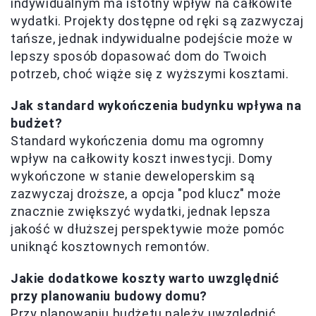
indywidualnym ma istotny wpływ na całkowite
wydatki. Projekty dostępne od ręki są zazwyczaj
tańsze, jednak indywidualne podejście może w
lepszy sposób dopasować dom do Twoich
potrzeb, choć wiąże się z wyższymi kosztami.
Jak standard wykończenia budynku wpływa na
budżet?
Standard wykończenia domu ma ogromny
wpływ na całkowity koszt inwestycji. Domy
wykończone w stanie deweloperskim są
zazwyczaj droższe, a opcja "pod klucz" może
znacznie zwiększyć wydatki, jednak lepsza
jakość w dłuższej perspektywie może pomóc
uniknąć kosztownych remontów.
Jakie dodatkowe koszty warto uwzględnić
przy planowaniu budowy domu?
Przy planowaniu budżetu należy uwzględnić