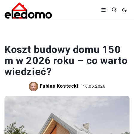
BUDOWA
Koszt budowy domu 150
m w 2026 roku – co warto
wiedzieć?
Fabian Kostecki
16.05.2026