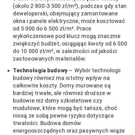
(około 2 800-3 500 zł/m²), podczas gdy stan
deweloperski, obejmujący zamontowane
okna i panele elektryczne, może kosztować
od 5 000 do 6 500 zł/m². Prace
wykończeniowe pod klucz mogą znacznie
zwiększyć budżet, osiągając kwoty od 6 000
do 10 000 zł/m², w zależności od jakości
zastosowanych materiałów.
Technologia budowy
– Wybór technologii
budowy również ma istotny wpływ na
całkowite koszty. Domy murowane są
bardziej trwałe, ale również droższe w
budowie niż domy szkieletowe czy
modułowe, które mogą być tańsze, choć
niosą ze sobą pewne ryzyko dotyczące
trwałości. Budowa domów
energooszczędnych oraz pasywnych wiąże