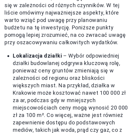
się w zależności od różnych czynników. W tej
liście omówimy najważniejsze aspekty, które
warto wziąć pod uwagę przy planowaniu
budżetu na tę inwestycję. Poniższe punkty
pomogą lepiej zrozumieć, na co zwracać uwagę
przy oszacowywaniu całkowitych wydatków.
Lokalizacja działki
– Wybór odpowiedniej
działki budowlanej odgrywa kluczową rolę,
ponieważ ceny gruntów zmieniają się w
zależności od regionu oraz bliskości
większych miast. Na przykład, działka w
Krakowie może kosztować nawet 100 000 zł
za ar, podczas gdy w mniejszych
miejscowościach ceny mogą wynosić 20 000
zł za 100 m². Co więcej, ważne jest również
zapewnienie dostępu do podstawowych
mediów, takich jak woda, prąd czy gaz, co z