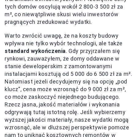
tych domów oscylują wokół 2 800-3 500 zł za
m², co niewątpliwie skusi wielu inwestorów
pragnących zredukować wydatki.
Warto zwrócić uwagę, że na koszty budowy
wpływa nie tylko wybór technologii, ale także
standard wykończenia
. Gdy przyjrzałem się
rynkowi, zauważyłem, że domy oddawane w
stanie deweloperskim z zamontowanymi
instalacjami kosztują od 5 000 do 6 500 zł za m².
Natomiast jeżeli decydujemy się na opcję „pod
klucz”, cena może wzrosnąć do 9 000 zł za m²,
co może zaskoczyć niejednego budującego.
Rzecz jasna, jakość materiałów i wykonania
odgrywają tutaj istotną rolę. Jeśli wybierzemy
wyższej jakości materiały, nasze wydatki mogą
wzrosnąć, ale w dłuższej perspektywie pomoże
nam to uniknąć kosztownych remontów w