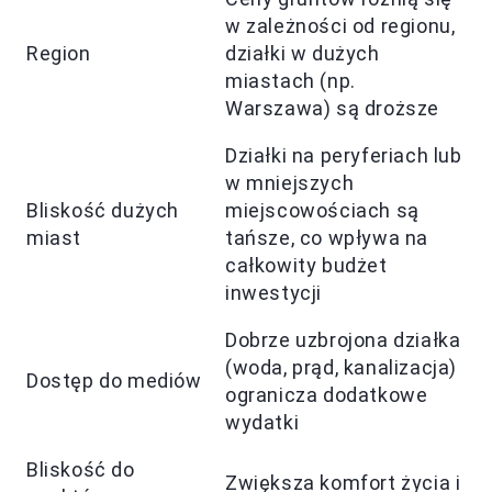
w zależności od regionu,
Region
działki w dużych
miastach (np.
Warszawa) są droższe
Działki na peryferiach lub
w mniejszych
Bliskość dużych
miejscowościach są
miast
tańsze, co wpływa na
całkowity budżet
inwestycji
Dobrze uzbrojona działka
(woda, prąd, kanalizacja)
Dostęp do mediów
ogranicza dodatkowe
wydatki
Bliskość do
Zwiększa komfort życia i