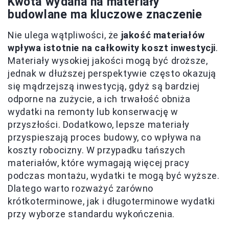
Kwota wydana na materiały
budowlane ma kluczowe znaczenie
Nie ulega wątpliwości, że
jakość materiałów
wpływa istotnie na całkowity koszt inwestycji
.
Materiały wysokiej jakości mogą być droższe,
jednak w dłuższej perspektywie często okazują
się mądrzejszą inwestycją, gdyż są bardziej
odporne na zużycie, a ich trwałość obniża
wydatki na remonty lub konserwację w
przyszłości. Dodatkowo, lepsze materiały
przyspieszają proces budowy, co wpływa na
koszty robocizny. W przypadku tańszych
materiałów, które wymagają więcej pracy
podczas montażu, wydatki te mogą być wyższe.
Dlatego warto rozważyć zarówno
krótkoterminowe, jak i długoterminowe wydatki
przy wyborze standardu wykończenia.