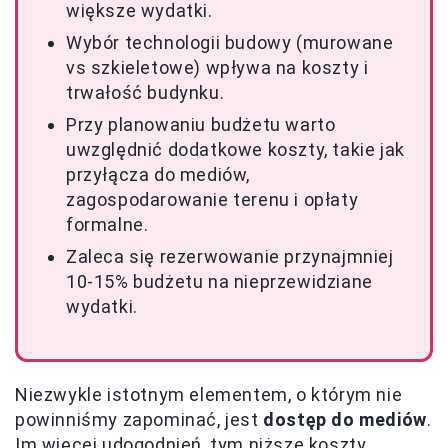
większe wydatki.
Wybór technologii budowy (murowane
vs szkieletowe) wpływa na koszty i
trwałość budynku.
Przy planowaniu budżetu warto
uwzględnić dodatkowe koszty, takie jak
przyłącza do mediów,
zagospodarowanie terenu i opłaty
formalne.
Zaleca się rezerwowanie przynajmniej
10-15% budżetu na nieprzewidziane
wydatki.
Niezwykle istotnym elementem, o którym nie
powinniśmy zapominać, jest
dostęp do mediów
.
Im więcej udogodnień, tym niższe koszty