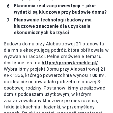
Ekonomia realizacji inwestycji – jakie
wydatki są kluczowe przy budowie domu?
Planowanie technologii budowy ma
kluczowe znaczenie dla uzyskania
ekonomicznych korzyści
Budowa domu przy Alabastrowej 21 stanowiła
dla mnie ekscytującą podróż, która obfitowała w
wyzwania i radości. Pełne omówienie tematu
dostępne jest na
https://promyk-meble.pl/
.
Wybraliśmy projekt Domu przy Alabastrowej 21
KRK1336, którego powierzchnia wynosi
100 m²
,
co idealnie odpowiadało potrzebom naszej 3-
osobowej rodziny. Postanowiliśmy zrealizować
dom z poddaszem użytkowym, w którym
zaaranżowaliśmy kluczowe pomieszczenia,
takie jak kuchnia i łazienki, w przemyślany