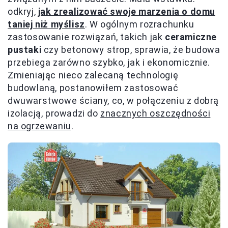
odkryj,
jak zrealizować swoje marzenia o domu
taniej niż myślisz
. W ogólnym rozrachunku
zastosowanie rozwiązań, takich jak
ceramiczne
pustaki
czy betonowy strop, sprawia, że budowa
przebiega zarówno szybko, jak i ekonomicznie.
Zmieniając nieco zalecaną technologię
budowlaną, postanowiłem zastosować
dwuwarstwowe ściany, co, w połączeniu z dobrą
izolacją, prowadzi do
znacznych oszczędności
na ogrzewaniu
.