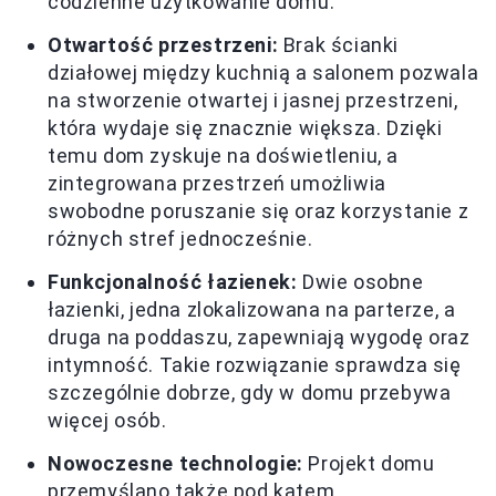
codzienne użytkowanie domu.
Otwartość przestrzeni:
Brak ścianki
działowej między kuchnią a salonem pozwala
na stworzenie otwartej i jasnej przestrzeni,
która wydaje się znacznie większa. Dzięki
temu dom zyskuje na doświetleniu, a
zintegrowana przestrzeń umożliwia
swobodne poruszanie się oraz korzystanie z
różnych stref jednocześnie.
Funkcjonalność łazienek:
Dwie osobne
łazienki, jedna zlokalizowana na parterze, a
druga na poddaszu, zapewniają wygodę oraz
intymność. Takie rozwiązanie sprawdza się
szczególnie dobrze, gdy w domu przebywa
więcej osób.
Nowoczesne technologie:
Projekt domu
przemyślano także pod kątem