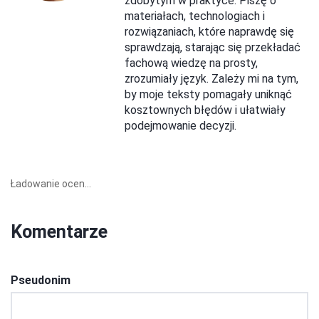
zdobytym w praktyce. Piszę o
materiałach, technologiach i
rozwiązaniach, które naprawdę się
sprawdzają, starając się przekładać
fachową wiedzę na prosty,
zrozumiały język. Zależy mi na tym,
by moje teksty pomagały uniknąć
kosztownych błędów i ułatwiały
podejmowanie decyzji.
Ładowanie ocen...
Komentarze
Pseudonim