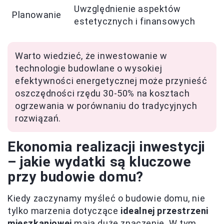
Uwzględnienie aspektów
Planowanie
estetycznych i finansowych
Warto wiedzieć, że inwestowanie w
technologie budowlane o wysokiej
efektywności energetycznej może przynieść
oszczędności rzędu 30-50% na kosztach
ogrzewania w porównaniu do tradycyjnych
rozwiązań.
Ekonomia realizacji inwestycji
– jakie wydatki są kluczowe
przy budowie domu?
Kiedy zaczynamy myśleć o budowie domu, nie
tylko marzenia dotyczące
idealnej przestrzeni
mieszkaniowej
mają duże znaczenie. W tym