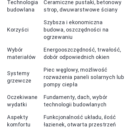
Technologia
Ceramiczne pustaki, betonowy
budowlana
strop, dwuwarstwowe ściany
Szybsza i ekonomiczna
Korzyści
budowa, oszczędności na
ogrzewaniu
Wybór
Energooszczędność, trwałość,
materiałów
dobór odpowiednich okien
Piec węglowy, możliwość
Systemy
rozważenia paneli solarnych lub
grzewcze
pompy ciepła
Oczekiwane
Fundamenty, dach, wybór
wydatki
technologii budowlanych
Aspekty
Funkcjonalność układu, ilość
komfortu
łazienek, otwarta przestrzeń