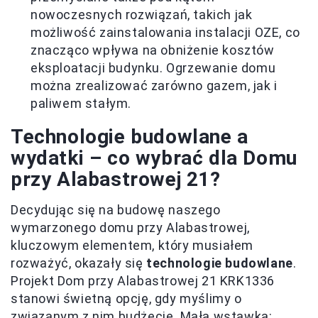
nowoczesnych rozwiązań, takich jak
możliwość zainstalowania instalacji OZE, co
znacząco wpływa na obniżenie kosztów
eksploatacji budynku. Ogrzewanie domu
można zrealizować zarówno gazem, jak i
paliwem stałym.
Technologie budowlane a
wydatki – co wybrać dla Domu
przy Alabastrowej 21?
Decydując się na budowę naszego
wymarzonego domu przy Alabastrowej,
kluczowym elementem, który musiałem
rozważyć, okazały się
technologie budowlane
.
Projekt Dom przy Alabastrowej 21 KRK1336
stanowi świetną opcję, gdy myślimy o
związanym z nim budżecie. Mała wstawka: