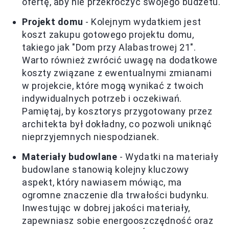
ofertę, aby nie przekroczyć swojego budżetu.
Projekt domu
- Kolejnym wydatkiem jest
koszt zakupu gotowego projektu domu,
takiego jak "Dom przy Alabastrowej 21".
Warto również zwrócić uwagę na dodatkowe
koszty związane z ewentualnymi zmianami
w projekcie, które mogą wynikać z twoich
indywidualnych potrzeb i oczekiwań.
Pamiętaj, by kosztorys przygotowany przez
architekta był dokładny, co pozwoli uniknąć
nieprzyjemnych niespodzianek.
Materiały budowlane
- Wydatki na materiały
budowlane stanowią kolejny kluczowy
aspekt, który nawiasem mówiąc, ma
ogromne znaczenie dla trwałości budynku.
Inwestując w dobrej jakości materiały,
zapewniasz sobie energooszczędność oraz