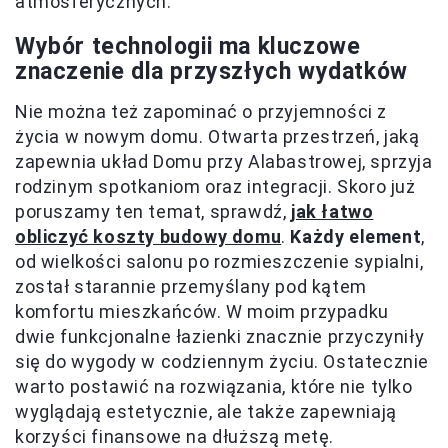
atmosferycznych.
Wybór technologii ma kluczowe
znaczenie dla przyszłych wydatków
Nie można też zapominać o przyjemności z
życia w nowym domu. Otwarta przestrzeń, jaką
zapewnia układ Domu przy Alabastrowej, sprzyja
rodzinym spotkaniom oraz integracji. Skoro już
poruszamy ten temat, sprawdź,
jak łatwo
obliczyć koszty budowy domu
.
Każdy element
,
od wielkości salonu po rozmieszczenie sypialni,
został starannie przemyślany pod kątem
komfortu mieszkańców. W moim przypadku
dwie funkcjonalne łazienki znacznie przyczyniły
się do wygody w codziennym życiu. Ostatecznie
warto postawić na rozwiązania, które nie tylko
wyglądają estetycznie, ale także zapewniają
korzyści finansowe na dłuższą metę.