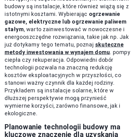
budowy są instalacje, które również wiążą się z
istotnymi kosztami. Wybierając
ogrzewanie
gazowe, elektryczne lub ogrzewanie paliwem
stałym
, warto zainwestować w nowoczesne i
energooszczędne rozwiązania, takie jak np. Jak
już dotykamy tego tematu, poznaj
skuteczne
metody inwestowania w wynajem domu
. pompy
ciepła czy rekuperacja. Odpowiedni dobór
technologii pozwala na znaczną redukcję
kosztów eksploatacyjnych w przyszłości, co
stanowi ważny czynnik dla każdej rodziny.
Przykładem są instalacje solarne, które w
dłuższej perspektywie mogą przynieść
wymierne korzyści, zarówno finansowe, jak i
ekologiczne.
Planowanie technologii budowy ma
kluczowe znaczenie dla uzyskania