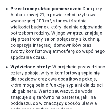
Przestronny układ pomieszczeń:
Dom przy
Alabastrowej 21, o powierzchni użytkowej
wynoszącej 100 m², stanowi średniej
wielkości budynek, który idealnie odpowiada
potrzebom rodziny. W jego wnętrzu znajduje
się przestronny salon połączony z kuchnią,
co sprzyja integracji domowników oraz
tworzy komfortową atmosferę do wspólnego
spędzania czasu.
Wydzielone strefy:
W projekcie przewidziano
cztery pokoje, w tym komfortową sypialnię
dla rodziców oraz dwa dodatkowe pokoje,
które mogą pełnić funkcję sypialni dla dzieci
lub gabinetu. Warto zauważyć, że woda
znajduje się zarówno na parterze, jak i na
poddaszu, co w znaczący sposób ułatwia