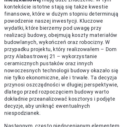
kontekście istotne stają się także kwestie
finansowe, które w dużym stopniu determinują
powodzenie naszej inwestycji. Kluczowe
wydatki, które bierzemy pod uwagę przy
realizacji budowy, obejmują koszty materiałów
budowlanych, wykończeń oraz robocizny. W
przypadku projektu, który realizowałem – Dom
przy Alabastrowej 21 – wykorzystanie
ceramicznych pustaków oraz innych
nowoczesnych technologii budowy okazało się
nie tylko ekonomiczne, ale i trwałe. Ta decyzja
przynosi oszczędności w długiej perspektywie,
dlatego przed rozpoczęciem budowy warto
dokładnie przeanalizować kosztorys i podjęte
decyzje, aby uniknąć ewentualnych
niespodzianek.
Następnym, często niedocenianym elementem