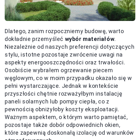
Dlatego, zanim rozpoczniemy budowę, warto
dokładnie przemyśleć
wybór materiałów
.
Niezależnie od naszych preferencji dotyczących
stylu, istotne pozostaje zwrócenie uwagi na
aspekty energooszczędności oraz trwałości.
Osobiście wybrałem ogrzewanie piecem
węglowym, co w moim przypadku okazało się w
pełni wystarczające. Jednak w kontekście
przyszłości chętnie rozważyłbym instalację
paneli solarnych lub pompy ciepła, co z
pewnością obniżyłoby koszty eksploatacji.
Ważnym aspektem, o którym warto pamiętać,
pozostaje także dobór odpowiednich okien,
które zapewnią doskonałą izolację od warunków