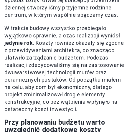
sposób. Dzięki otwartej koncepcji przestrzeni
dziennej stworzyliśmy przyjemne rodzinne
centrum, w którym wspólnie spędzamy czas.
W trakcie budowy wszystko przebiegało
wyjątkowo sprawnie, a czas realizacji wyniósł
jedynie rok
. Koszty również okazały się zgodne
z przewidywaniami architekta, co znacząco
ułatwiło zarządzanie budżetem. Podczas
realizacji zdecydowaliśmy się na zastosowanie
dwuwarstwowej technologii murów oraz
ceramicznych pustaków. Od początku miałem
na celu, aby dom był ekonomiczny, dlatego
projekt zminimalizował drogie elementy
konstrukcyjne, co bez wątpienia wpłynęło na
ostateczny koszt inwestycji.
Przy planowaniu budżetu warto
uwzględnić dodatkowe koszty