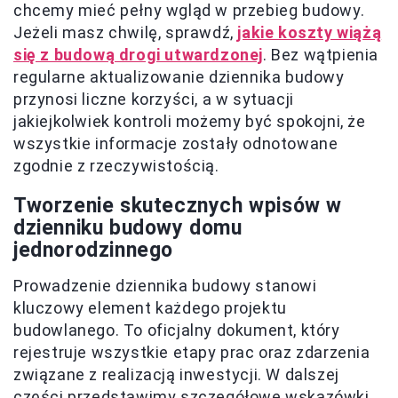
chcemy mieć pełny wgląd w przebieg budowy.
Jeżeli masz chwilę, sprawdź,
jakie koszty wiążą
się z budową drogi utwardzonej
. Bez wątpienia
regularne aktualizowanie dziennika budowy
przynosi liczne korzyści, a w sytuacji
jakiejkolwiek kontroli możemy być spokojni, że
wszystkie informacje zostały odnotowane
zgodnie z rzeczywistością.
Tworzenie skutecznych wpisów w
dzienniku budowy domu
jednorodzinnego
Prowadzenie dziennika budowy stanowi
kluczowy element każdego projektu
budowlanego. To oficjalny dokument, który
rejestruje wszystkie etapy prac oraz zdarzenia
związane z realizacją inwestycji. W dalszej
części przedstawimy szczegółowe wskazówki,