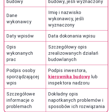
budowy
budowy, jeśli wyznaczony
Imię i nazwisko
Dane
wykonawcy, jeśli
wykonawcy
wyznaczony
Daty wpisów
Data dokonania wpisu
Opis
Szczegółowy opis
wykonanych
zrealizowanych działań
prac
budowlanych
Podpis osoby
Podpis inwestora,
sporządzającej
kierownika budowy
lub
wpis
inspektora nadzoru
Szczegółowe
Dokładny opis
informacje o
napotkanych problemów i
problemach
sposobów ich rozwiązania