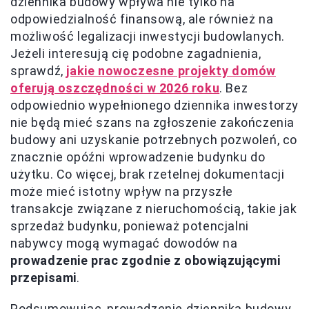
dziennika budowy wpływa nie tylko na
odpowiedzialność finansową, ale również na
możliwość legalizacji inwestycji budowlanych.
Jeżeli interesują cię podobne zagadnienia,
sprawdź,
jakie nowoczesne projekty domów
oferują oszczędności w 2026 roku
. Bez
odpowiednio wypełnionego dziennika inwestorzy
nie będą mieć szans na zgłoszenie zakończenia
budowy ani uzyskanie potrzebnych pozwoleń, co
znacznie opóźni wprowadzenie budynku do
użytku. Co więcej, brak rzetelnej dokumentacji
może mieć istotny wpływ na przyszłe
transakcje związane z nieruchomością, takie jak
sprzedaż budynku, ponieważ potencjalni
nabywcy mogą wymagać dowodów na
prowadzenie prac zgodnie z obowiązującymi
przepisami
.
Podsumowując, prowadzenie dziennika budowy