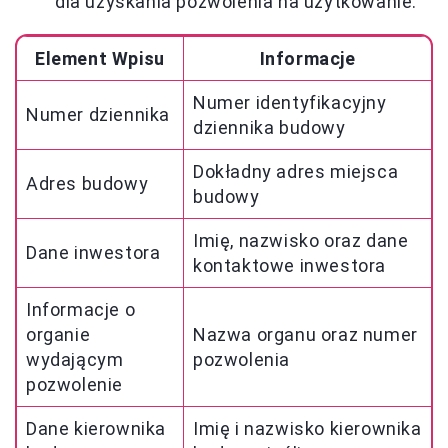
dla uzyskania pozwolenia na użytkowanie.
Element Wpisu
Informacje
Numer identyfikacyjny
Numer dziennika
dziennika budowy
Dokładny adres miejsca
Adres budowy
budowy
Imię, nazwisko oraz dane
Dane inwestora
kontaktowe inwestora
Informacje o
organie
Nazwa organu oraz numer
wydającym
pozwolenia
pozwolenie
Dane kierownika
Imię i nazwisko kierownika