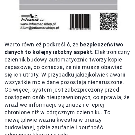
Warto również podkreślić, że
bezpieczeństwo
danych to kolejny istotny aspekt
. Elektroniczny
dziennik budowy automatycznie tworzy kopie
zapasowe, co oznacza, że nie muszę obawiać
się ich utraty. W przypadku jakiejkolwiek awarii
wszystkie moje dane pozostają nienaruszone.
Co więcej, system jest zabezpieczony przed
dostępem osób nieuprawnionych, co sprawia, że
wrażliwe informacje są znacznie lepiej
chronione niż w odręcznym dzienniku. To
niewątpliwie ważna kwestia w branży
budowlanej, gdzie zaufanie i poufność
odgrywają kluczową rolę.