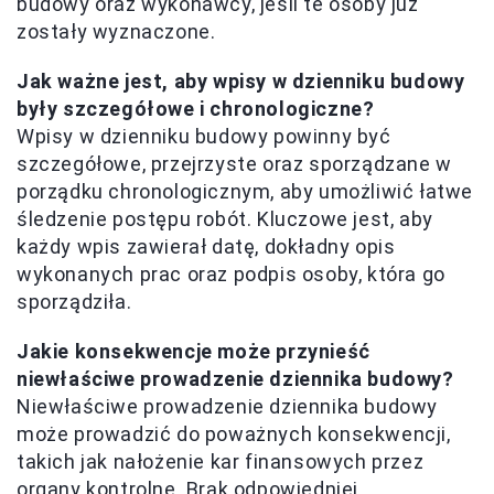
budowy oraz wykonawcy, jeśli te osoby już
zostały wyznaczone.
Jak ważne jest, aby wpisy w dzienniku budowy
były szczegółowe i chronologiczne?
Wpisy w dzienniku budowy powinny być
szczegółowe, przejrzyste oraz sporządzane w
porządku chronologicznym, aby umożliwić łatwe
śledzenie postępu robót. Kluczowe jest, aby
każdy wpis zawierał datę, dokładny opis
wykonanych prac oraz podpis osoby, która go
sporządziła.
Jakie konsekwencje może przynieść
niewłaściwe prowadzenie dziennika budowy?
Niewłaściwe prowadzenie dziennika budowy
może prowadzić do poważnych konsekwencji,
takich jak nałożenie kar finansowych przez
organy kontrolne. Brak odpowiedniej