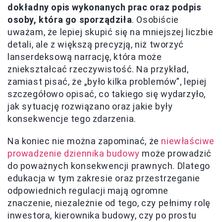
dokładny opis wykonanych prac oraz podpis
osoby, która go sporządziła
. Osobiście
uważam, że lepiej skupić się na mniejszej liczbie
detali, ale z większą precyzją, niż tworzyć
lanserdeksową narrację, która może
zniekształcać rzeczywistość. Na przykład,
zamiast pisać, że „było kilka problemów”, lepiej
szczegółowo opisać, co takiego się wydarzyło,
jak sytuację rozwiązano oraz jakie były
konsekwencje tego zdarzenia.
Na koniec nie można zapominać, że
niewłaściwe
prowadzenie dziennika budowy
może prowadzić
do poważnych konsekwencji prawnych. Dlatego
edukacja w tym zakresie oraz przestrzeganie
odpowiednich regulacji mają ogromne
znaczenie, niezależnie od tego, czy pełnimy rolę
inwestora, kierownika budowy, czy po prostu