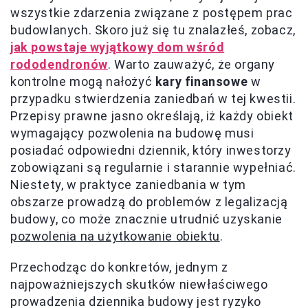
wszystkie zdarzenia związane z postępem prac
budowlanych. Skoro już się tu znalazłeś, zobacz,
jak powstaje wyjątkowy dom wśród
rododendronów
. Warto zauważyć, że organy
kontrolne mogą nałożyć
kary finansowe
w
przypadku stwierdzenia zaniedbań w tej kwestii.
Przepisy prawne jasno określają, iż każdy obiekt
wymagający pozwolenia na budowę musi
posiadać odpowiedni dziennik, który inwestorzy
zobowiązani są regularnie i starannie wypełniać.
Niestety, w praktyce zaniedbania w tym
obszarze prowadzą do problemów z legalizacją
budowy, co może znacznie utrudnić uzyskanie
pozwolenia na użytkowanie obiektu
.
Przechodząc do konkretów, jednym z
najpoważniejszych skutków niewłaściwego
prowadzenia dziennika budowy jest ryzyko