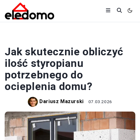
BUDOWA
Jak skutecznie obliczyć
ilość styropianu
potrzebnego do
ocieplenia domu?
Dariusz Mazurski
07.03.2026