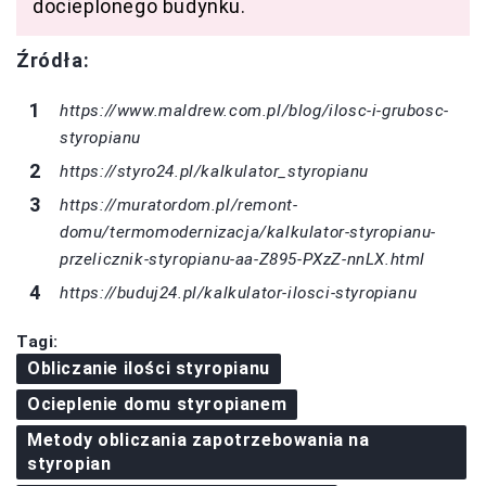
docieplonego budynku.
Źródła:
https://www.maldrew.com.pl/blog/ilosc-i-grubosc-
styropianu
https://styro24.pl/kalkulator_styropianu
https://muratordom.pl/remont-
domu/termomodernizacja/kalkulator-styropianu-
przelicznik-styropianu-aa-Z895-PXzZ-nnLX.html
https://buduj24.pl/kalkulator-ilosci-styropianu
Tagi:
Obliczanie ilości styropianu
Ocieplenie domu styropianem
Metody obliczania zapotrzebowania na
styropian