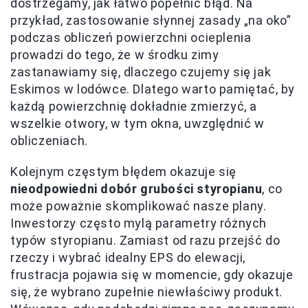
dostrzegamy, jak łatwo popełnić błąd. Na
przykład, zastosowanie słynnej zasady „na oko”
podczas obliczeń powierzchni ocieplenia
prowadzi do tego, że w środku zimy
zastanawiamy się, dlaczego czujemy się jak
Eskimos w lodówce. Dlatego warto pamiętać, by
każdą powierzchnię dokładnie zmierzyć, a
wszelkie otwory, w tym okna, uwzględnić w
obliczeniach.
Kolejnym częstym błędem okazuje się
nieodpowiedni dobór grubości styropianu
, co
może poważnie skomplikować nasze plany.
Inwestorzy często mylą parametry różnych
typów styropianu. Zamiast od razu przejść do
rzeczy i wybrać idealny EPS do elewacji,
frustracja pojawia się w momencie, gdy okazuje
się, że wybrano zupełnie niewłaściwy produkt.