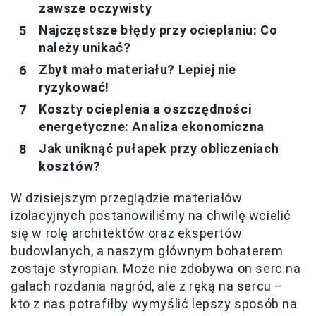
zawsze oczywisty
Najczęstsze błędy przy ocieplaniu: Co
należy unikać?
Zbyt mało materiału? Lepiej nie
ryzykować!
Koszty ocieplenia a oszczędności
energetyczne: Analiza ekonomiczna
Jak uniknąć pułapek przy obliczeniach
kosztów?
W dzisiejszym przeglądzie materiałów
izolacyjnych postanowiliśmy na chwilę wcielić
się w rolę architektów oraz ekspertów
budowlanych, a naszym głównym bohaterem
zostaje styropian. Może nie zdobywa on serc na
galach rozdania nagród, ale z ręką na sercu –
kto z nas potrafiłby wymyślić lepszy sposób na