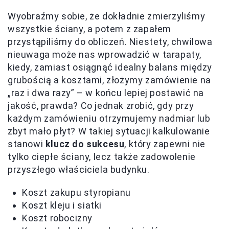
Wyobraźmy sobie, że dokładnie zmierzyliśmy
wszystkie ściany, a potem z zapałem
przystąpiliśmy do obliczeń. Niestety, chwilowa
nieuwaga może nas wprowadzić w tarapaty,
kiedy, zamiast osiągnąć idealny balans między
grubością a kosztami, złożymy zamówienie na
„raz i dwa razy” – w końcu lepiej postawić na
jakość, prawda? Co jednak zrobić, gdy przy
każdym zamówieniu otrzymujemy nadmiar lub
zbyt mało płyt? W takiej sytuacji kalkulowanie
stanowi
klucz do sukcesu
, który zapewni nie
tylko ciepłe ściany, lecz także zadowolenie
przyszłego właściciela budynku.
Koszt zakupu styropianu
Koszt kleju i siatki
Koszt robocizny