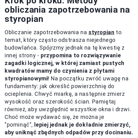
Krok po kroku: Metody
obliczania zapotrzebowania na
styropian
Obliczanie zapotrzebowania na
styropian
to
temat, który często odstrasza niejednego
budowlańca. Spójrzmy jednak na tę kwestię z
innej strony -
przypomina to rozwiązywanie
zagadki logicznej, w której zamiast pustych
kwadratów mamy do czynienia z płytami
styropianowymi!
Na początku zwróć uwagę na
fundamenty: jak określić powierzchnię do
ocieplenia. Chwyć miarkę, a następnie zmierz
wysokość oraz szerokość ścian. Pamiętaj
również, aby uwzględnić wszystkie okna i drzwi.
Choć może wydawać się, że można je
"pominąć",
lepiej jednak je dokładnie zmierzyć,
aby uniknąć zbędnych odpadów przy docinaniu.