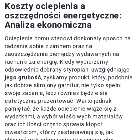
Koszty ocieplenia a
oszczędności energetyczne:
Analiza ekonomiczna
Ocieplenie domu stanowi doskonały sposób na
radzenie sobie z zimnem oraz na
zaoszczędzenie pieniędzy wydawanych na
rachunki za energię. Kiedy wybierzemy
odpowiednio dobrany styropian, uwzględniając
jego grubość
, zyskamy produkt, który, podobnie
jak dobrze skrojony garnitur, nie tylko spełni
swoje zadanie, lecz również będzie się
estetycznie prezentować. Warto jednak
pamiętać, że każde ocieplenie wiąże się z
wydatkami, a wybór właściwych materiałów
oraz ich ilości często sprawia kłopot
inwestorom, którzy zastanawiają się, jak
obliczyć potrzebne ilości styropianu, aby