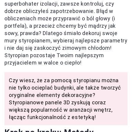
superbohater izolacji, zawsze kontroluj, czy
dobrze obliczyłeś zapotrzebowanie. Błąd w
obliczeniach może przyprawić o ból głowy (i
portfela), a przecież chcemy być mądrzy jak
sowy, prawda? Dlatego śmiało dekoruj swoje
mury styropianem, wybieraj najlepsze parametry
i nie daj się zaskoczyć zimowym chłodom!
Styropian pozostaje Twoim najlepszym
przyjacielem w walce o ciepło!
Czy wiesz, że za pomocą styropianu można
nie tylko ocieplać budynki, ale także tworzyć
oryginalne elementy dekoracyjne?
Styropianowe panele 3D zyskują coraz
większą popularność w aranżacji wnętrz,
łącząc funkcjonalność z estetyką!