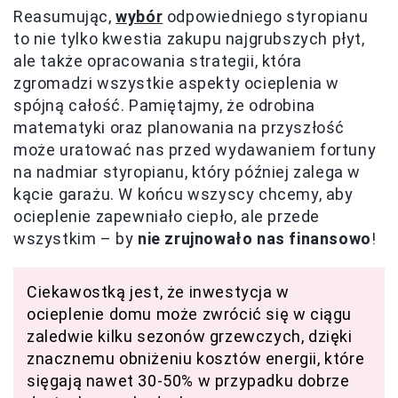
Reasumując,
wybór
odpowiedniego styropianu
to nie tylko kwestia zakupu najgrubszych płyt,
ale także opracowania strategii, która
zgromadzi wszystkie aspekty ocieplenia w
spójną całość. Pamiętajmy, że odrobina
matematyki oraz planowania na przyszłość
może uratować nas przed wydawaniem fortuny
na nadmiar styropianu, który później zalega w
kącie garażu. W końcu wszyscy chcemy, aby
ocieplenie zapewniało ciepło, ale przede
wszystkim – by
nie zrujnowało nas finansowo
!
Ciekawostką jest, że inwestycja w
ocieplenie domu może zwrócić się w ciągu
zaledwie kilku sezonów grzewczych, dzięki
znacznemu obniżeniu kosztów energii, które
sięgają nawet 30-50% w przypadku dobrze