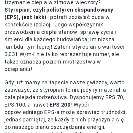
trzymanie ciepła w zimowe wieczory?
Styropian, czyli polistyren ekspandowany
(EPS), jest lekki
i potrafi zdziałać cuda w
kontekście izolacji. Jego współczynnik
przewodzenia ciepła stanowi sprawę życia i
śmierci dla każdego budowlańca; im niższa
lambda, tym lepiej! Zatem styropian o wartości
0,031 W/mK nie tylko reprezentuje numer, ale
także oznacza poziom mistrzostwa w
ocieplaniu!
Gdy już mamy na tapecie nasze gwiazdy, warto
zauważyć, że styropian to nie jedyny materiał, a
cała plejada rodzeństwa. Dysponujemy EPS 70,
EPS 100, a nawet
EPS 200!
Wybór
odpowiedniego EPS-a może sprawiać trudności,
jednak pamiętaj, że każdy z nich przyczynia się
do naszego planu oszczędzania energii.