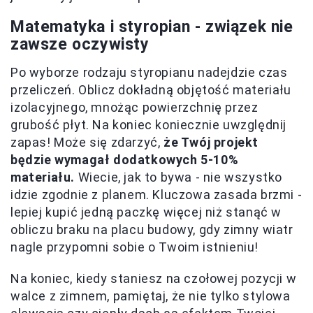
Matematyka i styropian - związek nie
zawsze oczywisty
Po wyborze rodzaju styropianu nadejdzie czas
przeliczeń. Oblicz dokładną objętość materiału
izolacyjnego, mnożąc powierzchnię przez
grubość płyt. Na koniec koniecznie uwzględnij
zapas! Może się zdarzyć,
że Twój projekt
będzie wymagał dodatkowych 5-10%
materiału.
Wiecie, jak to bywa - nie wszystko
idzie zgodnie z planem. Kluczowa zasada brzmi -
lepiej kupić jedną paczkę więcej niż stanąć w
obliczu braku na placu budowy, gdy zimny wiatr
nagle przypomni sobie o Twoim istnieniu!
Na koniec, kiedy staniesz na czołowej pozycji w
walce z zimnem, pamiętaj, że nie tylko stylowa