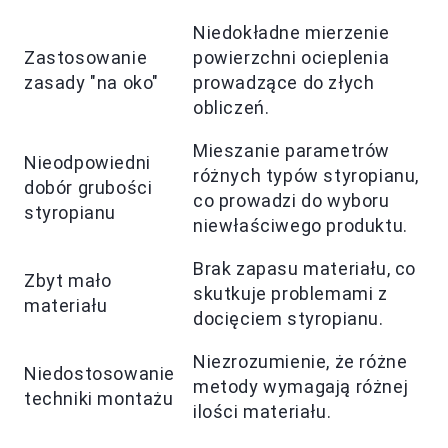
Niedokładne mierzenie
Zastosowanie
powierzchni ocieplenia
zasady "na oko"
prowadzące do złych
obliczeń.
Mieszanie parametrów
Nieodpowiedni
różnych typów styropianu,
dobór grubości
co prowadzi do wyboru
styropianu
niewłaściwego produktu.
Brak zapasu materiału, co
Zbyt mało
skutkuje problemami z
materiału
docięciem styropianu.
Niezrozumienie, że różne
Niedostosowanie
metody wymagają różnej
techniki montażu
ilości materiału.