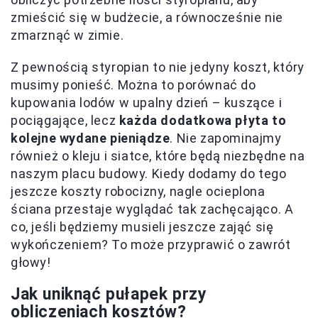
zmieścić się w budżecie, a równocześnie nie
zmarznąć w zimie.
Z pewnością styropian to nie jedyny koszt, który
musimy ponieść. Można to porównać do
kupowania lodów w upalny dzień – kuszące i
pociągające, lecz
każda dodatkowa płyta to
kolejne wydane pieniądze
. Nie zapominajmy
również o kleju i siatce, które będą niezbędne na
naszym placu budowy. Kiedy dodamy do tego
jeszcze koszty robocizny, nagle ocieplona
ściana przestaje wyglądać tak zachęcająco. A
co, jeśli będziemy musieli jeszcze zająć się
wykończeniem? To może przyprawić o zawrót
głowy!
Jak uniknąć pułapek przy
obliczeniach kosztów?