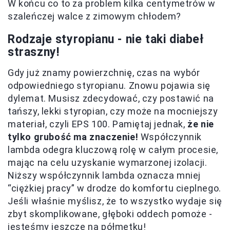
W końcu co to za problem kilka centymetrów w
szaleńczej walce z zimowym chłodem?
Rodzaje styropianu - nie taki diabeł
straszny!
Gdy już znamy powierzchnię, czas na wybór
odpowiedniego styropianu. Znowu pojawia się
dylemat. Musisz zdecydować, czy postawić na
tańszy, lekki styropian, czy może na mocniejszy
materiał, czyli EPS 100. Pamiętaj jednak,
że nie
tylko grubość ma znaczenie!
Współczynnik
lambda odegra kluczową rolę w całym procesie,
mając na celu uzyskanie wymarzonej izolacji.
Niższy współczynnik lambda oznacza mniej
“ciężkiej pracy” w drodze do komfortu cieplnego.
Jeśli właśnie myślisz, że to wszystko wydaje się
zbyt skomplikowane, głęboki oddech pomoże -
jesteśmy jeszcze na półmetku!