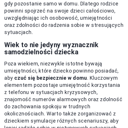
gdy pozostanie samo w domu. Dlatego rodzice
powinni spojrzeć na swoje dzieci całościowo,
uwzględniając ich osobowość, umiejętności
oraz zdolności do radzenia sobie w stresujących
sytuacjach.
Wiek to nie jedyny wyznacznik
samodzielności dziecka
Poza wiekiem, niezwykle istotne bywają
umiejętności, które dziecko powinno posiadać,
aby
czuć się bezpiecznie w domu
. Kluczowym
elementem pozostaje umiejętność korzystania
z telefonu w sytuacjach kryzysowych,
znajomość numerów alarmowych oraz zdolność
do zachowania spokoju w trudnych
okolicznościach. Warto także zorganizować z
dzieckiem symulacje różnych scenariuszy, aby
lepiej radziło sobie w nietypowych sytuacjach.