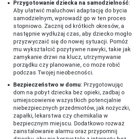
Przygotowanie dziecka na samodzielność
:
Aby ułatwić maluchowi adaptację do bycia
samodzielnym, wprowadź go w ten proces
stopniowo. Zacznij od krótkich okresów, a
następnie wydłużaj czas, aby dziecko mogło
przyzwyczaić się do nowej sytuacji. Pomóż
mu wykształcić pozytywne nawyki, takie jak
zamykanie drzwi na klucz, utrzymywanie
porządku czy planowanie, co może robić
podczas Twojej nieobecności.
Bezpieczeństwo w domu
: Przygotowując
dom na pobyt dziecka bez opieki, zadbaj o
umiejscowienie wszystkich potencjalnie
niebezpiecznych przedmiotów, jak nożyczki,
zapałki, lekarstwa czy chemikalia w
bezpiecznym miejscu. Dodatkowo rozważ
zainstalowanie alarmu oraz przypomnij
dziecku, aby nie korzystało z internetu bez