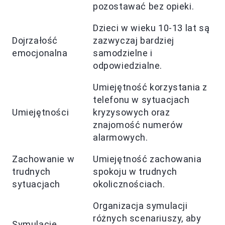
pozostawać bez opieki.
Dzieci w wieku 10-13 lat są
Dojrzałość
zazwyczaj bardziej
emocjonalna
samodzielne i
odpowiedzialne.
Umiejętność korzystania z
telefonu w sytuacjach
Umiejętności
kryzysowych oraz
znajomość numerów
alarmowych.
Zachowanie w
Umiejętność zachowania
trudnych
spokoju w trudnych
sytuacjach
okolicznościach.
Organizacja symulacji
różnych scenariuszy, aby
Symulacje