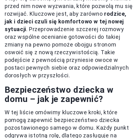
przed nim nowe wyzwania, które pozwolą mu się
rozwijać. Kluczowe jest, aby zarówno
rodzice,
jak i dzieci czuli się komfortowo w tej nowej
sytuacji
. Przeprowadzenie szczerej rozmowy
oraz wspólne ocenianie gotowości do takiej
zmiany na pewno pomoże obojgu stronom
oswoić się z nową rzeczywistością. Takie
podejście z pewnością przyniesie owoce w
postaci pewnych siebie oraz odpowiedzialnych
dorosłych w przyszłości.
Bezpieczeństwo dziecka w
domu – jak je zapewnić?
W tej liście omówimy kluczowe kroki, które
pomogą zapewnić bezpieczeństwo dziecka
pozostawionego samego w domu. Każdy punkt
odgrywa istotną rolę, dlatego zasługuje na