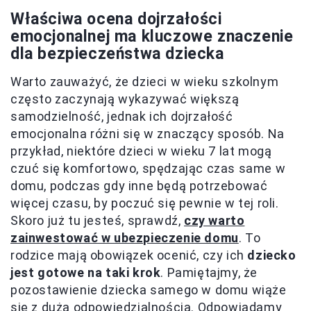
Właściwa ocena dojrzałości
emocjonalnej ma kluczowe znaczenie
dla bezpieczeństwa dziecka
Warto zauważyć, że dzieci w wieku szkolnym
często zaczynają wykazywać większą
samodzielność, jednak ich dojrzałość
emocjonalna różni się w znaczący sposób. Na
przykład, niektóre dzieci w wieku 7 lat mogą
czuć się komfortowo, spędzając czas same w
domu, podczas gdy inne będą potrzebować
więcej czasu, by poczuć się pewnie w tej roli.
Skoro już tu jesteś, sprawdź,
czy warto
zainwestować w ubezpieczenie domu
. To
rodzice mają obowiązek ocenić, czy ich
dziecko
jest gotowe na taki krok
. Pamiętajmy, że
pozostawienie dziecka samego w domu wiąże
się z dużą odpowiedzialnością. Odpowiadamy