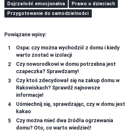
Dojrzałość emocjonalna
Prawo o dzieciach
Przygotowanie do samodzielności
Powiązane wpisy:
Ospa: czy można wychodzić z domu i kiedy
warto zostać w izolacji
Czy noworodkowi w domu potrzebna jest
czapeczka? Sprawdzamy!
Czy ktoś zdecydował się na zakup domu w
Rakowiskach? Sprawdź najnowsze
informacje!
Uśmiechnij się, sprawdzając, czy w domu jest
kakao
Czy można mieć dwa źródła ogrzewania
domu? Oto, co warto wiedzieć!