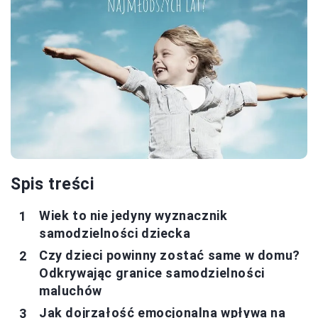
Spis treści
Wiek to nie jedyny wyznacznik
samodzielności dziecka
Czy dzieci powinny zostać same w domu?
Odkrywając granice samodzielności
maluchów
Jak dojrzałość emocjonalna wpływa na