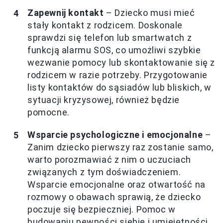
Zapewnij kontakt
– Dziecko musi mieć
stały kontakt z rodzicem. Doskonale
sprawdzi się telefon lub smartwatch z
funkcją alarmu SOS, co umożliwi szybkie
wezwanie pomocy lub skontaktowanie się z
rodzicem w razie potrzeby. Przygotowanie
listy kontaktów do sąsiadów lub bliskich, w
sytuacji kryzysowej, również będzie
pomocne.
Wsparcie psychologiczne i emocjonalne
–
Zanim dziecko pierwszy raz zostanie samo,
warto porozmawiać z nim o uczuciach
związanych z tym doświadczeniem.
Wsparcie emocjonalne oraz otwartość na
rozmowy o obawach sprawią, że dziecko
poczuje się bezpieczniej. Pomoc w
budowaniu pewności siebie i umiejętności