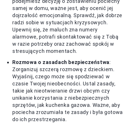
podejmiesz decyzję o zostawieniu pociechy
samej w domu, ważne jest, aby ocenić jej
dojrzałość emocjonalną. Sprawdź, jak dobrze
radzi sobie w sytuacjach kryzysowych.
Upewnij się, że maluch zna numery
alarmowe, potrafi skontaktować się z Tobą
w razie potrzeby oraz zachować spokój w
stresujących momentach.
Rozmowa o zasadach bezpieczeństwa
:
Zorganizuj szczerą rozmowę z dzieckiem.
Wyjaśnij, czego może się spodziewać w
czasie Twojej nieobecności. Ustal zasady,
takie jak nieotwieranie drzwi obcym czy
unikanie korzystania z niebezpiecznych
sprzętów, jak kuchenka gazowa. Ważne, aby
pociecha zrozumiała te zasady i była gotowa
do ich przestrzegania.