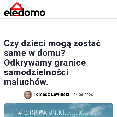
DOM
Czy dzieci mogą zostać
same w domu?
Odkrywamy granice
samodzielności
maluchów.
Tomasz Lewiński
04.06.2026