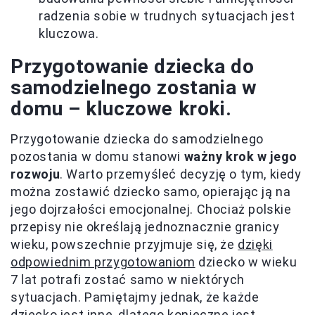
radzenia sobie w trudnych sytuacjach jest
kluczowa.
Przygotowanie dziecka do
samodzielnego zostania w
domu – kluczowe kroki.
Przygotowanie dziecka do samodzielnego
pozostania w domu stanowi
ważny krok w jego
rozwoju
. Warto przemyśleć decyzję o tym, kiedy
można zostawić dziecko samo, opierając ją na
jego dojrzałości emocjonalnej. Chociaż polskie
przepisy nie określają jednoznacznie granicy
wieku, powszechnie przyjmuje się, że
dzięki
odpowiednim przygotowaniom
dziecko w wieku
7 lat potrafi zostać samo w niektórych
sytuacjach. Pamiętajmy jednak, że każde
dziecko jest inne, dlatego konieczne jest